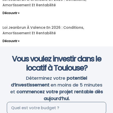
Amortissement Et Rentabilité
Découvrir »
Loi Jeanbrun À Valence En 2026 : Conditions,
Amortissement Et Rentabilité
Découvrir »
Vous voulez investir dans le
locatif à Toulouse?
Déterminez votre
potentiel
d’investissement
en moins de 5 minutes
et
commencez votre projet rentable dès
aujourd’hui.
B
u